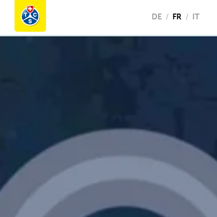
DE
FR
IT