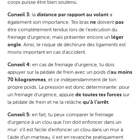
corps puisse être bien soutenu.
Conseil 3:
la
distance par rapport au volant
a
également son importance. Tes bras
ne
doivent
pas
être complètement tendus lors de l’exécution du
freinage d’urgence, mais présenter encore un
léger
angle
. Ainsi, le risque de déchirure des ligaments est
moins important en cas d’accident.
Conseil 4:
en cas de freinage d’urgence, tu dois
appuyer sur la pédale de frein avec un poids d’
au moins
70 kilogrammes
, et ce indépendamment de ton
propre poids. La pression est donc déterminante: pour
un freinage d’urgence, appuie
de toutes tes forces
sur
la pédale de frein et ne la relâche
qu’à l’arrêt
.
Conseil 5:
en fait, tu peux comparer le freinage
d’urgence à un clou que l’on doit enfoncer dans un
mur: s’il est facile d’enfoncer un clou dans un mur à
l’aide d’un marteau, il est en revanche pratiquement