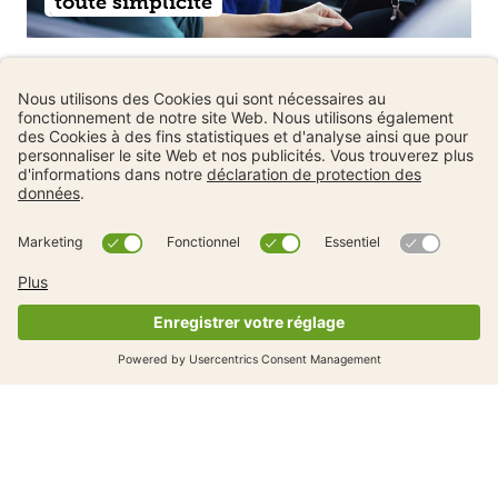
toute simplicité
Examen pratique
Voici comment réussir un freinage
d’urgence en voiture
Examen pratique