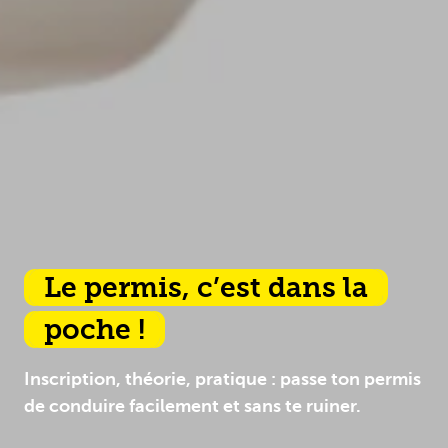
Le permis, c’est dans la
poche !
Inscription, théorie, pratique : passe ton permis
de conduire facilement et sans te ruiner.