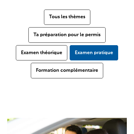
Tous les thèmes
Ta préparation pour le permis
Examen théorique
Examen pratique
Formation complémentaire