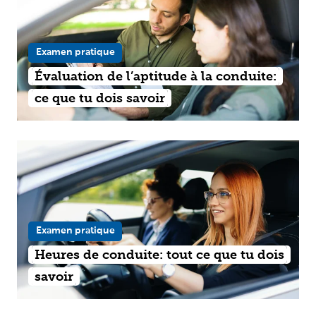
Examen pratique
Évaluation de l’aptitude à la conduite:
ce que tu dois savoir
Examen pratique
Heures de conduite: tout ce que tu dois
savoir