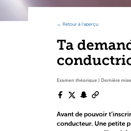
← Retour à l'aperçu
Ta demand
conductric
Examen théorique | Dernière mise 
Avant de pouvoir t’inscr
conducteur. Une petite p