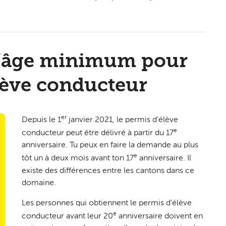
 l’âge minimum pour
lève conducteur
er
Depuis le 1
janvier 2021, le permis d’élève
e
conducteur peut être délivré à partir du 17
anniversaire. Tu peux en faire la demande au plus
e
tôt un à deux mois avant ton 17
anniversaire. Il
existe des différences entre les cantons dans ce
domaine.
Les personnes qui obtiennent le permis d’élève
e
conducteur avant leur 20
anniversaire doivent en