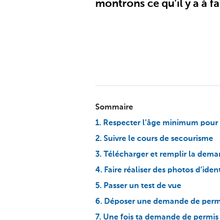
montrons ce qu’il y a à fa
Sommaire
1. Respecter l’âge minimum pour 
2. Suivre le cours de secourisme
3. Télécharger et remplir la dem
4. Faire réaliser des photos d’iden
5. Passer un test de vue
6. Déposer une demande de perm
7. Une fois ta demande de permis 