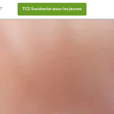
IT
TCS Sociétariat pour les jeunes