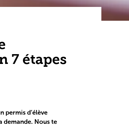
e
n 7 étapes
on permis d’élève
 la demande. Nous te