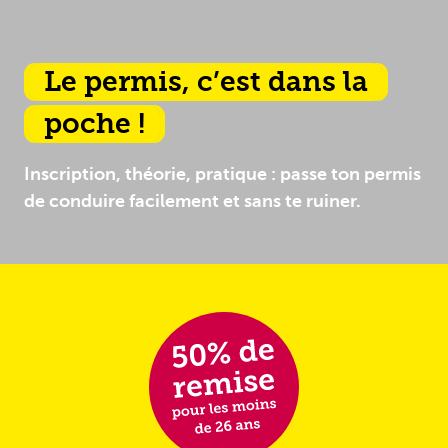
Le permis, c’est dans la
poche !
Inscription, théorie, pratique : passe ton permis
de conduire facilement et sans te ruiner.