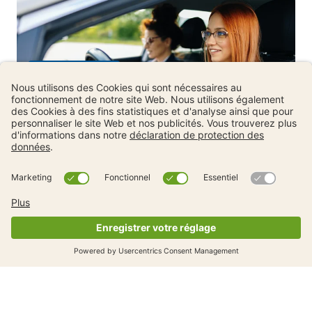
Examen pratique
Heures de conduite: tout ce que tu dois
savoir
Examen pratique
Examen pratique de conduite:
informations sur l’inscription et
conseils