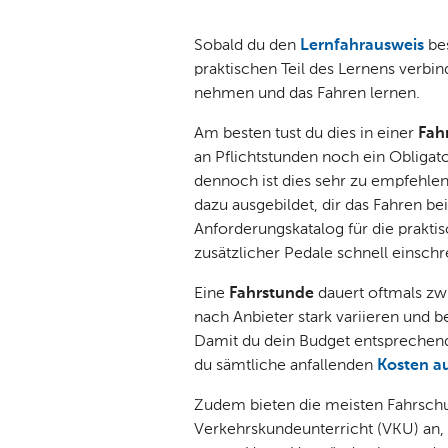
Sobald du den
Lernfahrausweis
bes
praktischen Teil des Lernens verbin
nehmen und das Fahren lernen.
Am besten tust du dies in einer
Fah
an Pflichtstunden noch ein Obliga
dennoch ist dies sehr zu empfehlen
dazu ausgebildet, dir das Fahren b
Anforderungskatalog für die prakti
zusätzlicher Pedale schnell einschr
Eine
Fahrstunde
dauert oftmals zw
nach Anbieter stark variieren und 
Damit du dein Budget entsprechend 
du sämtliche anfallenden
Kosten a
Zudem bieten die meisten Fahrschu
Verkehrskundeunterricht (VKU) an,