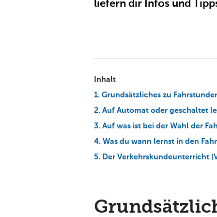
liefern dir Infos und Ti
Inhalt
1. Grundsätzliches zu Fahrstunde
2. Auf Automat oder geschaltet l
3. Auf was ist bei der Wahl der F
4. Was du wann lernst in den Fah
5. Der Verkehrskundeunterricht (
Grundsätzlic