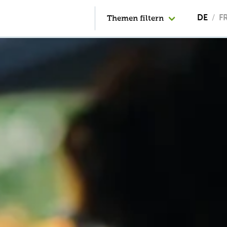
Themen filtern
DE
F