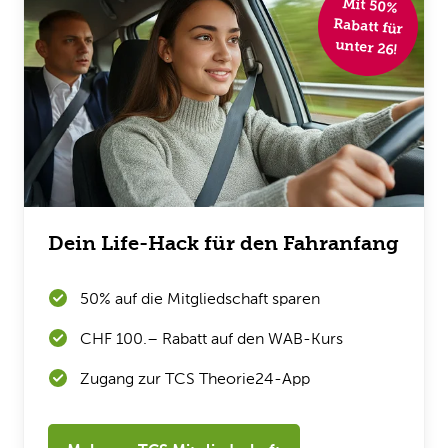
Mit 50%
Rabatt für
unter 26!
Dein Life-Hack für den Fahranfang
50% auf die Mitgliedschaft sparen
CHF 100.– Rabatt auf den WAB-Kurs
Zugang zur TCS Theorie24-App