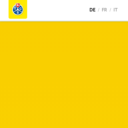
DE
FR
IT