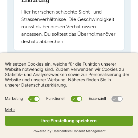
Erklärung
Hier herrschen schlechte Sicht- und
Strassenverhältnisse. Die Geschwindigkeit
musst du bei diesen Verhältnissen
anpassen. Du solltest das Überholmanöver
deshalb abbrechen.
Frage 6/10
Wie verhältst du dich, wenn die
Fahrzeugkolonne stockt?