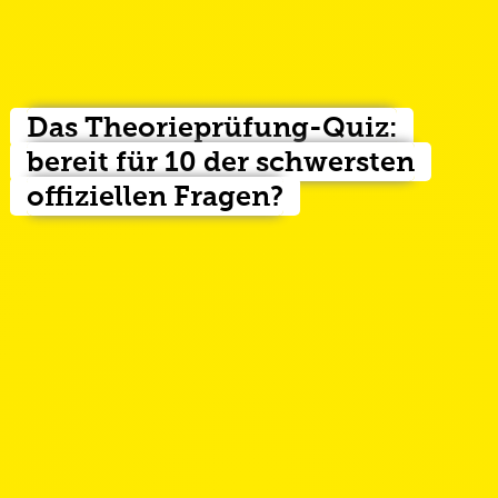
Das Theorieprüfung-Quiz:
bereit für 10 der schwersten
offiziellen Fragen?