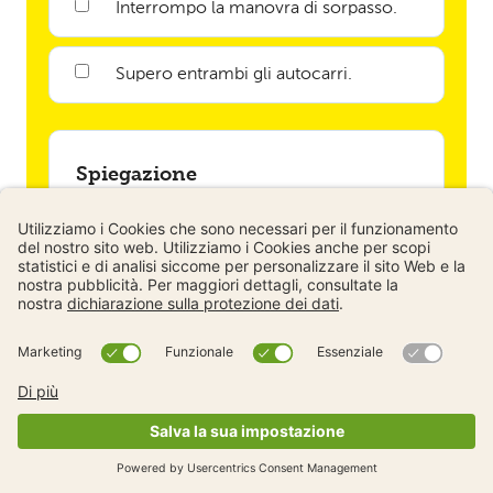
Interrompo la manovra di sorpasso.
Supero entrambi gli autocarri.
Spiegazione
Qui la visibilità e le condizioni stradali sono
scarse. In queste condizioni è necessario
adeguare la velocità e quindi interrompere
la manovra di sorpasso.
Domanda 6/10
Come ti comporti quando la colonna di
veicoli si ferma?