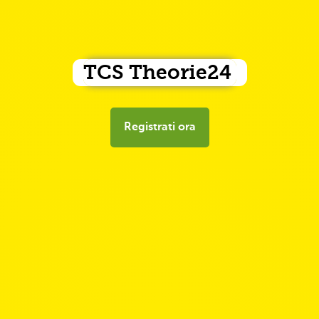
TCS Theorie24
Registrati ora