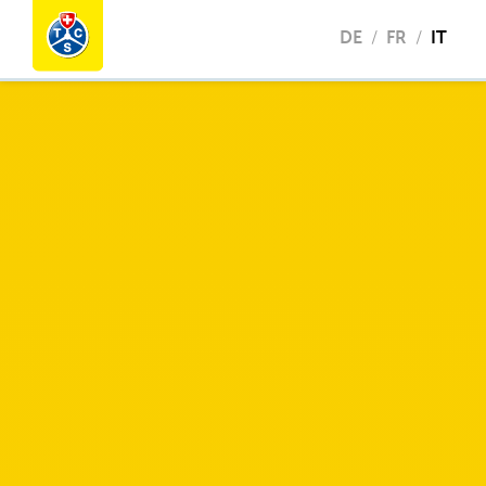
DE
FR
IT