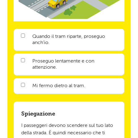
Quando il tram riparte, proseguo
anch’io.
Proseguo lentamente e con
attenzione.
Mi fermo dietro al tram.
Spiegazione
I passeggeri devono scendere sul tuo lato
della strada. È quindi necessario che ti