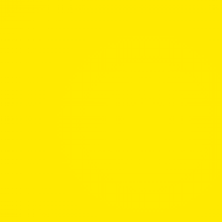
Europa und die Mittelmeerrandstaaten
Weltweit
Wen möchten Sie mit dem TCS Reiseschut
Mich selbst
Alle Personen in meinem Haushalt
Mich und ich bin unter 26 Jahre alt