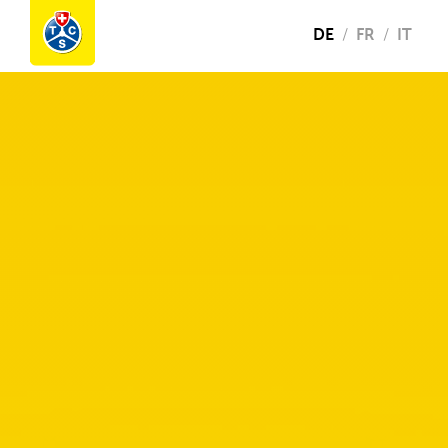
DE
FR
IT