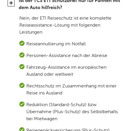
Ist der TCS ETI Schutzbrief nur für Pannen mit
dem Auto hilfreich?
Nein, der ETI Reiseschutz ist eine komplette
Reiseassistance-Lösung mit folgenden
Leistungen:
Reiseannullierung im Notfall
Personen-Assistance nach der Abreise
Fahrzeug-Assistance im europäischen
Ausland oder weltweit
Rechtsschutz im Zusammenhang mit einer
Reise ins Ausland
Reduktion (Standard-Schutz) bzw.
Übernahme (Plus-Schutz) des Selbstbehalts
bei Mietwagen
Reisegepäckversicherung (Plus-Schutz)