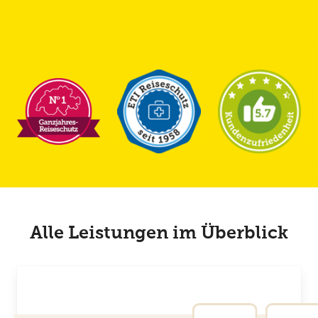
TCS-Mitglieder» und beachten Sie bitte die Statuten des
TCS.
Alle Leistungen im Überblick